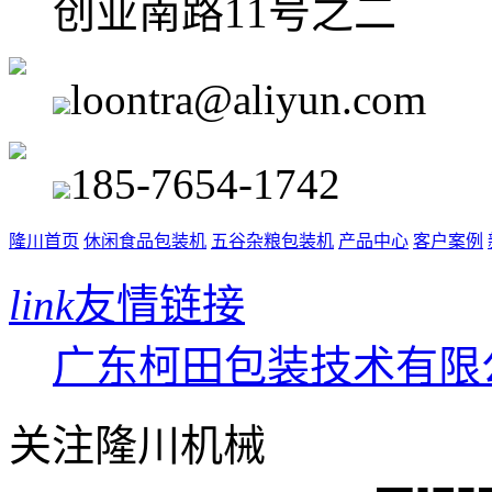
创业南路11号之二
loontra@aliyun.com
185-7654-1742
隆川首页
休闲食品包装机
五谷杂粮包装机
产品中心
客户案例
link
友情链接
广东柯田包装技术有限
关注隆川机械