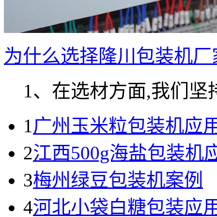
为什么选择隆川包装机厂
1、在选材方面,我们坚持.
1
广州玉米粒包装机应
2
江西500g海盐包装机
3
梅州绿豆包装机案例
4
河北小袋白糖包装应