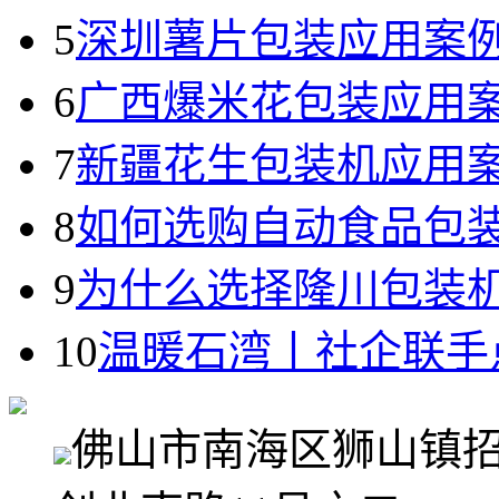
5
深圳薯片包装应用案
6
广西爆米花包装应用
7
新疆花生包装机应用
8
如何选购自动食品包
9
为什么选择隆川包装
10
温暖石湾丨社企联手
佛山市南海区狮山镇